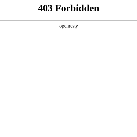
产品及服务
行业解决方案
合作伙伴
投资者关系