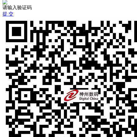
请输入验证码
提 交